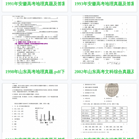
1991年安徽高考地理真题及答案.pdf下载
1993年安徽高考地理真题及答案.p
1998年山东高考地理真题.pdf下载
2002年山东高考文科综合真题及答案