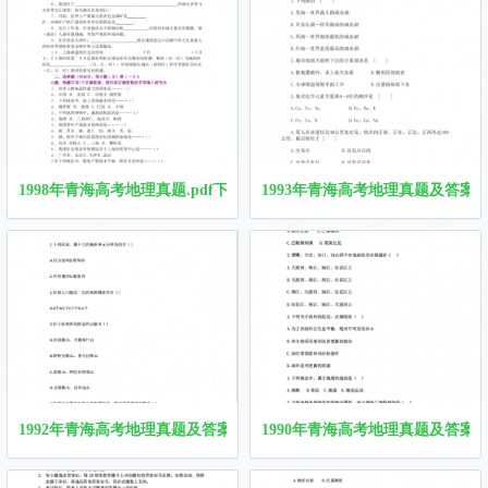
1998年青海高考地理真题.pdf下载
1993年青海高考地理真题及答案.p
1992年青海高考地理真题及答案.pdf下载
1990年青海高考地理真题及答案.p