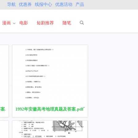
导航
优惠券
线报中心
优惠活动
产品
漫画
电影
短剧推荐
随笔
.pdf下载
1992年安徽高考地理真题及答案.pdf下载