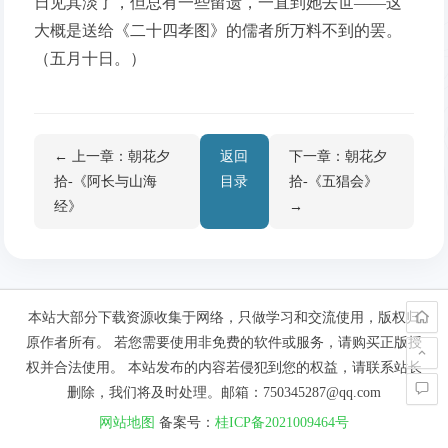
日见其淡了，但总有一些留遗，一直到她去世——这
大概是送给《二十四孝图》的儒者所万料不到的罢。
（五月十日。）
← 上一章：朝花夕
返回
下一章：朝花夕
拾-《阿长与山海
目录
拾-《五猖会》
经》
→
本站大部分下载资源收集于网络，只做学习和交流使用，版权归
原作者所有。 若您需要使用非免费的软件或服务，请购买正版授
权并合法使用。 本站发布的内容若侵犯到您的权益，请联系站长
删除，我们将及时处理。邮箱：750345287@qq.com
网站地图
备案号：
桂ICP备2021009464号