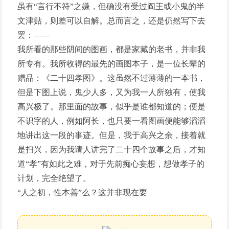
虽有“言行不符”之嫌，但确没有受过阎王或小鬼的半
文津贴，则差可以自解。总而言之，还是仍然写下去
罢：——
我所看的那些阴间的图画，都是家藏的老书，并非我
所专有。我所收得的最先的画图本子，是一位长辈的
赠品：《二十四孝图》。这虽然不过薄薄的一本书，
但是下图上说，鬼少人多，又为我一人所独有，使我
高兴极了。那里面的故事，似乎是谁都知道的；便是
不识字的人，例如阿长，也只要一看图画便能够滔滔
地讲出这一段的事迹。但是，我于高兴之余，接着就
是扫兴，因为我请人讲完了二十四个故事之后，才知
道“孝”有如此之难，对于先前痴心妄想，想做孝子的
计划，完全绝望了。
“人之初，性本善”么？这并非现在要