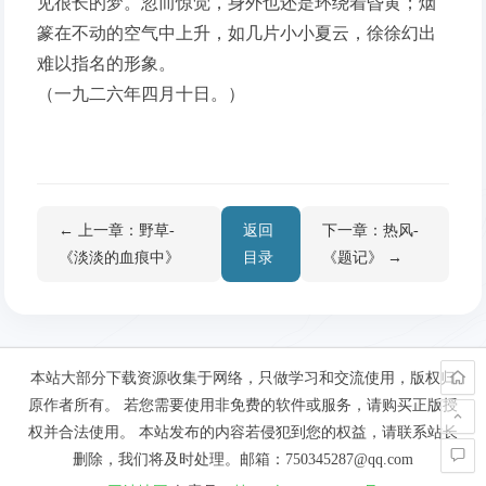
见很长的梦。忽而惊觉，身外也还是环绕着昏黄；烟
篆在不动的空气中上升，如几片小小夏云，徐徐幻出
难以指名的形象。
（一九二六年四月十日。）
← 上一章：野草-
返回
下一章：热风-
《淡淡的血痕中》
目录
《题记》 →
本站大部分下载资源收集于网络，只做学习和交流使用，版权归
原作者所有。 若您需要使用非免费的软件或服务，请购买正版授
权并合法使用。 本站发布的内容若侵犯到您的权益，请联系站长
删除，我们将及时处理。邮箱：750345287@qq.com