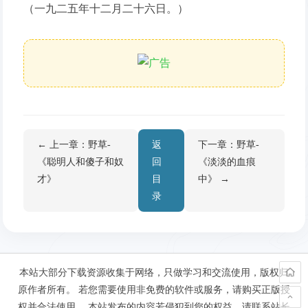
（一九二五年十二月二十六日。）
← 上一章：野草-
返
下一章：野草-
《聪明人和傻子和奴
回
《淡淡的血痕
才》
目
中》 →
录
本站大部分下载资源收集于网络，只做学习和交流使用，版权归
原作者所有。 若您需要使用非免费的软件或服务，请购买正版授
权并合法使用。 本站发布的内容若侵犯到您的权益，请联系站长