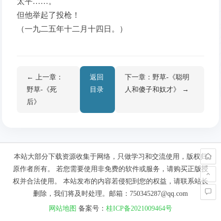
太平……。
但他举起了投枪！
（一九二五年十二月十四日。）
← 上一章：
返回
下一章：野草-《聪明
野草-《死
目录
人和傻子和奴才》 →
后》
本站大部分下载资源收集于网络，只做学习和交流使用，版权归
原作者所有。 若您需要使用非免费的软件或服务，请购买正版授
权并合法使用。 本站发布的内容若侵犯到您的权益，请联系站长
删除，我们将及时处理。邮箱：750345287@qq.com
网站地图
备案号：
桂ICP备2021009464号