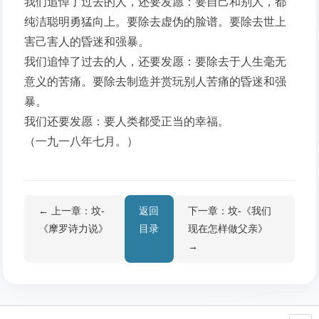
我们追悼了过去的人，还要发愿：要自己和别人，都
纯洁聪明勇猛向上。要除去虚伪的脸谱。要除去世上
害己害人的昏迷和强暴。
我们追悼了过去的人，还要发愿：要除去于人生毫无
意义的苦痛。要除去制造并赏玩别人苦痛的昏迷和强
暴。
我们还要发愿：要人类都受正当的幸福。
（一九一八年七月。）
← 上一章：坟-
返回
下一章：坟-《我们
《摩罗诗力说》
目录
现在怎样做父亲》
→