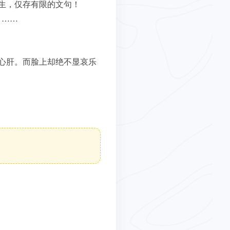
生，仅存有限的文句！
。……
心肝。而脸上却绝不显哀乐