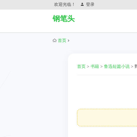
欢迎光临！
登录
钢笔头
首页
首页
>
书籍
>
鲁迅短篇小说
>