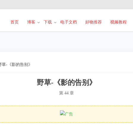
首页
博客
下载
电子文档
好物推荐
视频教程
野草-《影的告别》
野草-《影的告别》
第 44 章