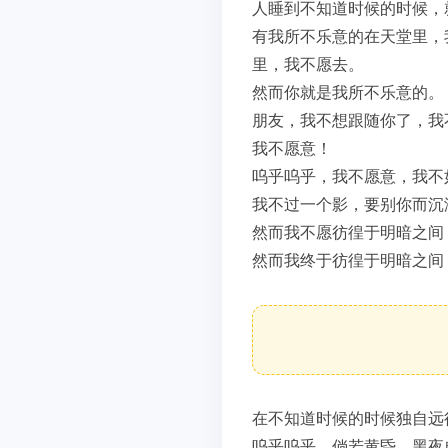
人睡到不知道时候的时候，
有我所不乐意的在天堂里，
里，我不愿去。
然而你就是我所不乐意的。
朋友，我不想跟随你了，我
我不愿意！
呜乎呜乎，我不愿意，我不
我不过一个影，要别你而沉
然而我不愿彷徨于明暗之间
然而我终于彷徨于明暗之间
在不知道时候的时候独自远
呜乎呜乎，倘若黄昏，黑夜