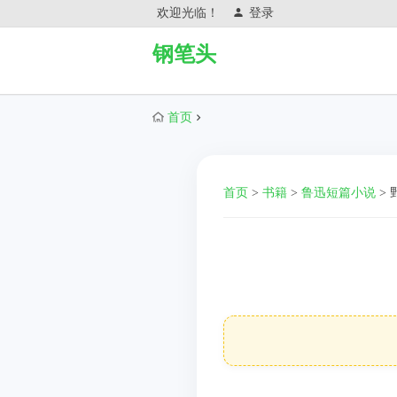
欢迎光临！
登录
钢笔头
首页
首页
>
书籍
>
鲁迅短篇小说
>