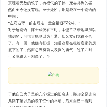
宗埋着无数的银子，有福气的子孙一定会得到的罢，
然而至今还没有现。至于处所，那是藏在一个谜语的
中间：
“左弯右弯，前走后走，量金量银不论斗。”
对于这谜语，陈士成便在平时，本也常常暗地里加以
揣测的，可惜大抵刚以为可通。却又立刻觉得不合
了。有一回，他确有把握，知道这是在租给唐家的房
底下的了，然而总没有前去发掘的勇气；过了几时，
可又觉得太不相像了。至
于他自己房子里的几个掘过的旧痕迹，那却全是先前
几回下第以后的发了怔忡的举动，后来自己一看到，