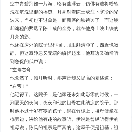
空中青碧到如一片海，略有些浮云，仿佛有谁将粉笔
洗在笔洗里似的摇曳。月亮对着陈士成注下寒冷的光
波来，当初也不过象是一面新磨的铁镜罢了，而这镜
却诡秘的照透了陈士成的全身，就在他身上映出铁的
月亮的影。
他还在房外的院子里徘徊，眼里颇清净了，四近也寂
静。但这寂静忽又无端的纷扰起来，他耳边又确凿听
到急促的低声说：
“左弯右弯……”
他耸然了，倾耳听时，那声音却又提高的复述道：
“右弯！”
他记得了。这院子，是他家还未如此彫零的时候，一
到夏天的夜间，夜夜和他的祖母在此纳凉的院子。那
时他不过十岁有零的孩子，躺在竹榻上，祖母便坐在
榻旁边，讲给他有趣的故事听。伊说是曾经听得伊的
祖母说，陈氏的祖宗是巨富的，这屋子便是祖基，祖