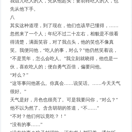
我诅咒吃人的人，先从他起头；要劝转吃人的人，也
先从他下手。
八
其实这种道理，到了现在，他们也该早已懂得，……
忽然来了一个人；年纪不过二十左右，相貌是不很看
得清楚，满面笑容，对了我点头，他的笑也不像真
笑。我便问他，“吃人的事，对么？”他仍然笑着说，
“不是荒年，怎么会吃人。”我立刻就晓得，他也是一
伙，喜欢吃人的；便自勇气百倍，偏要问他。
“对么？”
“这等事问他甚么。你真会……说笑话。……今天天气
很好。”
天气是好，月色也很亮了。可是我要问你，“对么？”
他不以为然了。含含胡胡的答道，“不……”
“不对？他们何以竟吃？！”
“没有的事……”