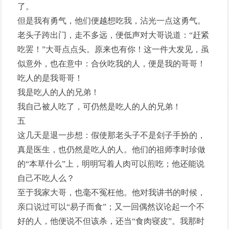
了。
但是我有勇气，他们便越想吃我，沾光一点这勇气。
老头子跨出门，走不多远，便低声对大哥说道：“赶紧
吃罢！”大哥点点头。原来也有你！这一件大发见，虽
似意外，也在意中：合伙吃我的人，便是我的哥哥！
吃人的是我哥哥！
我是吃人的人的兄弟！
我自己被人吃了，可仍然是吃人的人的兄弟！
五
这几天是退一步想：假使那老头子不是刽子手扮的，
真是医生，也仍然是吃人的人。他们的祖师李时珍做
的“本草什么”上，明明写着人肉可以煎吃；他还能说
自己不吃人么？
至于我家大哥，也毫不冤枉他。他对我讲书的时候，
亲口说过可以“易子而食”；又一回偶然议论起一个不
好的人，他便说不但该杀，还当“食肉寝皮”。我那时