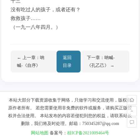
十三
没有吃过人的孩子，或者还有？
救救孩子……
（一九一八年四月。）
← 上一章：呐
返回
下一章：呐喊-
喊-《自序》
目录
《孔乙己》 →
本站大部分下载资源收集于网络，只做学习和交流使用，版权归
原作者所有。 若您需要使用非免费的软件或服务，请购买正版授
权并合法使用。 本站发布的内容若侵犯到您的权益，请联系站长
删除，我们将及时处理。邮箱：750345287@qq.com
网站地图
备案号：
桂ICP备2021009464号