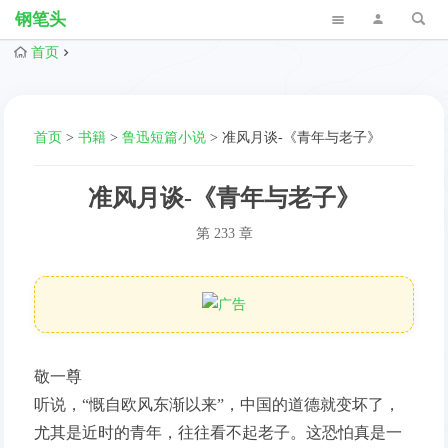
钢笔头
首页
首页
>
书籍
>
鲁迅短篇小说
>
准风月谈-《青年与老子》
准风月谈-《青年与老子》
第 233 章
敬一尊
听说，“慨自欧风东渐以来”，中国的道德就变坏了，
尤其是近时的青年，往往看不起老子。这恐怕真是一