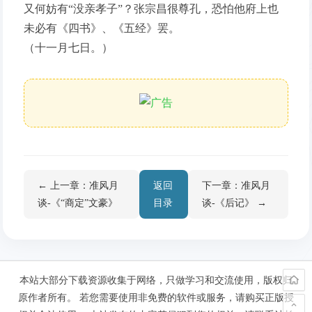
又何妨有“没亲孝子”？张宗昌很尊孔，恐怕他府上也
未必有《四书》、《五经》罢。
（十一月七日。）
← 上一章：准风月
返回
下一章：准风月
谈-《“商定”文豪》
目录
谈-《后记》 →
本站大部分下载资源收集于网络，只做学习和交流使用，版权归
原作者所有。 若您需要使用非免费的软件或服务，请购买正版授