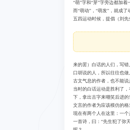
“萌”字和“芽”字旁边都加
而“萌动”，“萌发”，就成
五四运动时候，提倡（刘先
来的罢）白话的人们，写错
口胡说的人，所以往往也做
古文气息的作者，也不能说
当时的白话运动是胜利了，
下，拿出古字来嘲笑后进的
文言的作者为应该模仿的格
现在有两个人在这里：一个
一首诗，曰：“先生犯了弥
呢？