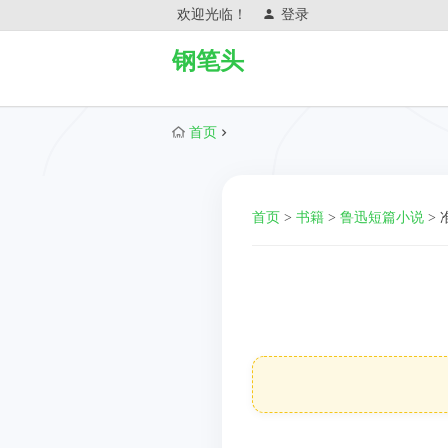
欢迎光临！
登录
钢笔头
首页
首页
>
书籍
>
鲁迅短篇小说
>