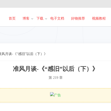
首页
博客
下载
电子文档
好物推荐
视频教程
准风月谈-《“感旧”以后（下）》
准风月谈-《“感旧”以后（下）》
第 219 章