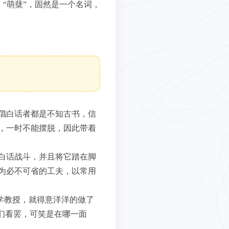
，“萌蘖”，固然是一个名词，
倡白话者都是不知古书，信
，一时不能摆脱，因此带着
白话战斗，并且将它踏在脚
为必不可省的工夫，以常用
学教授，就得意洋洋的做了
们看罢，可笑是在哪一面