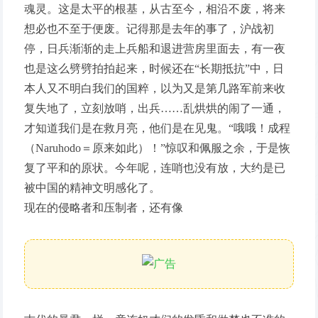
魂灵。这是太平的根基，从古至今，相沿不废，将来
想必也不至于便废。记得那是去年的事了，沪战初
停，日兵渐渐的走上兵船和退进营房里面去，有一夜
也是这么劈劈拍拍起来，时候还在“长期抵抗”中，日
本人又不明白我们的国粹，以为又是第几路军前来收
复失地了，立刻放哨，出兵……乱烘烘的闹了一通，
才知道我们是在救月亮，他们是在见鬼。“哦哦！成程
（Naruhodo＝原来如此）！”惊叹和佩服之余，于是恢
复了平和的原状。今年呢，连哨也没有放，大约是已
被中国的精神文明感化了。
现在的侵略者和压制者，还有像