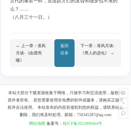
古代的暴君一样，竟连奴才们的发昏和做梦也不准的
么？……
（八月三十一日。）
← 上一章：准风
返回
下一章：准风月谈-
月谈-《由聋而
目录
《男人的进化》 →
哑》
本站大部分下载资源收集于网络，只做学习和交流使用，版权归
原作者所有。 若您需要使用非免费的软件或服务，请购买正版授
权并合法使用。 本站发布的内容若侵犯到您的权益，请联系站长
删除，我们将及时处理。邮箱：750345287@qq.com
网站地图
备案号：
桂ICP备2021009464号