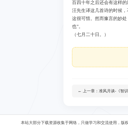
百四十年之后还会有这样的
汪先生译这几首诗的时候，
这很可惜。然而豫言的妙处
也”。
（七月二十日。）
← 上一章：准风月谈-《智
本站大部分下载资源收集于网络，只做学习和交流使用，版权