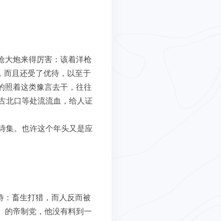
枪大炮来得厉害：该着洋枪
，而且还受了优待，以至于
的照着这类豫言去干，往往
古北口等处流流血，给人证
。
诗集。也许这个年头又是应
待：畜生打猎，而人反而被
）的帝制党，他没有料到一