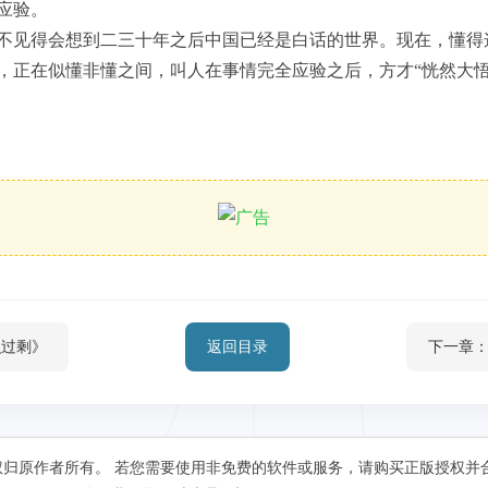
应验。
不见得会想到二三十年之后中国已经是白话的世界。现在，懂得
，正在似懂非懂之间，叫人在事情完全应验之后，方才“恍然大悟
识过剩》
返回目录
下一章：
归原作者所有。 若您需要使用非免费的软件或服务，请购买正版授权并