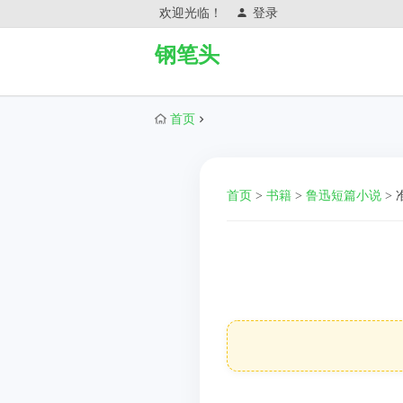
欢迎光临！
登录
钢笔头
首页
首页
>
书籍
>
鲁迅短篇小说
>