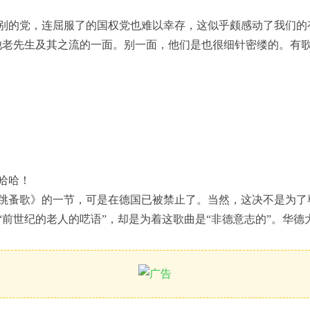
别的党，连屈服了的国权党也难以幸存，这似乎颇感动了我们的
他老先生及其之流的一面。别一面，他们是也很细针密缕的。有
哈哈！
跳蚤歌》的一节，可是在德国已被禁止了。当然，这决不是为了
“前世纪的老人的呓语”，却是为着这歌曲是“非德意志的”。华德