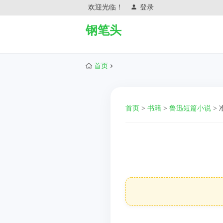
欢迎光临！
登录
钢笔头
首页
首页
>
书籍
>
鲁迅短篇小说
>