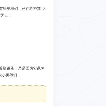
有些英雄们，已在称赞其“大
歌为证：
尊敬跳蚤，乃是因为它讽刺
大小英雄们，