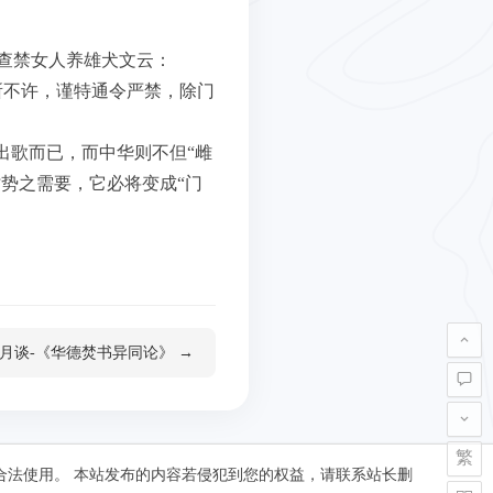
查禁女人养雄犬文云：
所不许，谨特通令严禁，除门
出歌而已，而中华则不但“雌
势之需要，它必将变成“门
月谈-《华德焚书异同论》 →
繁
合法使用。 本站发布的内容若侵犯到您的权益，请联系站长删