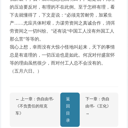
的压迫要反对，有理的不在此例。至于怎样有理，看
下去就懂得了，下文是说：“必须克苦耐劳，加紧生
产……尤应共体时艰，力谋劳资间之真诚合作，消弭
劳资间之一切纠纷。”还有说“中国工人没有外国工人
那么苦”等等的。
我心上想，幸而没有大惊小怪地叫起来，天下的事情
总是有道理的，一切压迫也是如此。何况对付盛宣怀
等的理由虽然很少，而对付工人总不会没有的。
（五月六日。）
← 上一章：伪自由书-
返
下一章：伪自
《不负责任的坦克
回
由书-《王化》
车》
目
→
录