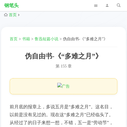
钢笔头
首页
首页
>
书籍
>
鲁迅短篇小说
>
伪自由书-《“多难之月”》
伪自由书-《“多难之月”》
第 155 章
前月底的报章上，多说五月是“多难之月”。这名目，
以前是没有见过的。现在这“多难之月”已经临头了。
从经过了的日子来想一想，不错，五一是“劳动节”，