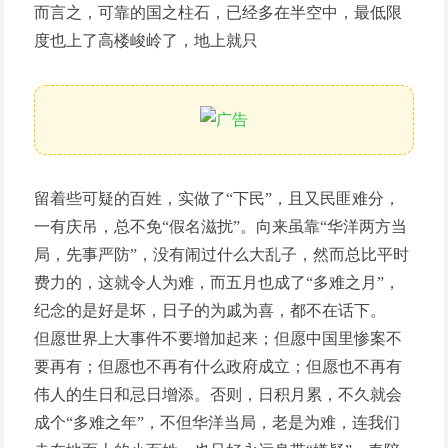
而言之，可靠的国之柱石，已经多在半空中，最低限
度也上了高楼峻岭了，地上就只
留着些可疑的百姓，实做了“下民”，且又民匪难分，
一有庆吊，总不免“假名滋扰”。向来虽靠“华洋两方当
局，先事严防”，没有闹过什么大乱子，然而总比平时
费力的，这就令人为难，而五月也成了“多难之月”，
纪念的是好是坏，日子的为戚为喜，都不在话下。
但愿世界上大事件不要增加起来；但愿中国里惨案不
要再有；但愿也不再有什么政府成立；但愿也不再有
伟人的生日和忌日增添。否则，日积月累，不久就会
成个“多难之年”，不但华洋当局，老是为难，连我们