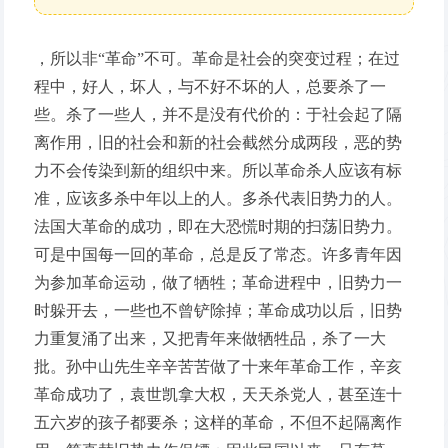
，所以非“革命”不可。革命是社会的突变过程；在过
程中，好人，坏人，与不好不坏的人，总要杀了一
些。杀了一些人，并不是没有代价的：于社会起了隔
离作用，旧的社会和新的社会截然分成两段，恶的势
力不会传染到新的组织中来。所以革命杀人应该有标
准，应该多杀中年以上的人。多杀代表旧势力的人。
法国大革命的成功，即在大恐慌时期的扫荡旧势力。
可是中国每一回的革命，总是反了常态。许多青年因
为参加革命运动，做了牺牲；革命进程中，旧势力一
时躲开去，一些也不曾铲除掉；革命成功以后，旧势
力重复涌了出来，又把青年来做牺牲品，杀了一大
批。孙中山先生辛辛苦苦做了十来年革命工作，辛亥
革命成功了，袁世凯拿大权，天天杀党人，甚至连十
五六岁的孩子都要杀；这样的革命，不但不起隔离作