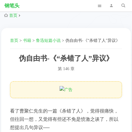
钢笔头
首页
首页
>
书籍
>
鲁迅短篇小说
>
伪自由书-《“杀错了人”异议》
伪自由书-《“杀错了人”异议》
第 146 章
看了曹聚仁先生的一篇《杀错了人》，觉得很痛快，
但往回一想，又觉得有些还不免是愤激之谈了，所以
想提出几句异议──