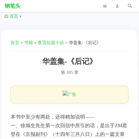
钢笔头
首页
首页
>
书籍
>
鲁迅短篇小说
>
华盖集-《后记》
华盖集-《后记》
第 105 章
本书中至少有两处，还得稍加说明——
一、徐旭生先生第一次回信中所引的话，是出于ZM君
登在《京报副刊》（十四年三月八日）上的一篇文章