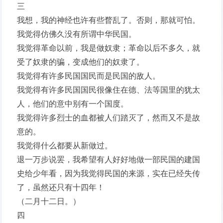
三
我想，我的神经也许有些瞀乱了。否则，那就可怕。
我觉得仿佛久没有所谓中华民国。
我觉得革命以前，我是做奴隶；革命以后不多久，就
受了奴隶的骗，变成他们的奴隶了。
我觉得有许多民国国民而是民国的敌人。
我觉得有许多民国国民很像住在德、法等国里的犹太
人，他们的意中别有一个国度。
我觉得许多烈士的血都被人们踏灭了，然而又不是故
意的。
我觉得什么都要从新做过。
退一万步说罢，我希望有人好好地做一部民国的建国
史给少年看，因为我觉得民国的来源，实在已经失传
了，虽然还只有十四年！
（二月十二日。）
四