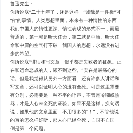
鲁迅先生：
你所说底“二十七年了，还是这样，”诚哉是一件极“可
怕”的事情。人类思想里面，本来有一种惰性的东西，
我们中国人的惰性更深。惰性表现的形式不一，而最
普通的，第一就是听天任命，第二就是中庸。听天任
命和中庸的空气打不破，我国人的思想，永远没有进
步的希望。
你所说底“讲话和写文章，似乎都是失败者的征象。正
在和运命恶战的人，顾不到这些。”实在是最痛心的
话。但是我觉得从另外一方面看，还有许多人讲话和
写文章，还可以证明人心的没有全死。可是这里需要
有分别，必需要是一种不平的呼声，不管是冷嘲或热
骂，才是人心未全死的证验。如果不是这样，换句话
说，如果他的文章里面，不用很多的“！”，不管他说
的写的怎么样好听，那人心已经全死，亡国不亡国，
倒是第二个问题。