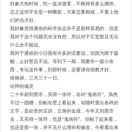
好象大热时候，吃一盘冰激零，不晓得有多么痛快。
总之这些字全是一种圈套，大家总要相戒，不要上他
们的当才好。
我好象觉得通俗的科学杂志并不是那样容易的，但是
我对于这个问题完全没有想，所以对于它觉暂且无论
什么全不能说。
我对于通俗的小日报有许多的话要说，但因为限于篇
幅，止好暂且不说。等到下一期，我要作一篇小东
西，专论这件事，到那时候，还要请你指教才好。
徐炳昶。三月三十一日。
论辩的魂灵
二十年前到黑市，买得一张符，名叫“鬼画符”。虽然
不过一团糟，但帖在壁上看起来，却随时显出各样的
文字，是处世的宝训，立身的金箴，今年又到黑市
去，又买得一张符，也是“鬼画符”。但帖了起来看，
也还是那一张，并不见什么增补和修改。今夜看出来