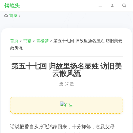
钢笔头
首页
首页
>
书籍
>
青楼梦
>
第五十七回 归故里扬名显姓 访旧美云
散风流
第五十七回 归故里扬名显姓 访旧美
云散风流
第 57 章
话说挹香自从张飞鸿家回来，十分抑郁，念及父母，