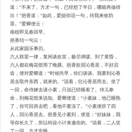
道：“不来了。方才一句，已经想了半日，哪能再做得
出！”挹香道：“如此，爱姐你说一句，待我来收韵
罢。”爱卿便云：
南枝即见春回早。
挹香结一句云：
从此家园乐事仍。
六人联罢一律，复闲谈欢笑，极尽绸缪。到了黄昏，
六人都在梅花馆用了晚膳。挹香欲宿沁香居，不好启
齿，便对爱卿道：“时候尚早，你们谈谈。我要到沁香
居去取件东西，就来的。”说着，往沁香居而去。坐了
一回，命侍婢去请小素，只说已经睡着了。侍儿奉
命，到梅花馆来说知。爱卿便道：“小素妹，他已睡熟
了，你可回房去吧，看他不要冻了。”小素便辞了四
人，回沁香居去。挹香见小素到，便道：“好妹妹，我
等你长久了，所以特设小计来邀你的。”说着，二人笑
了一回，方才安睡。