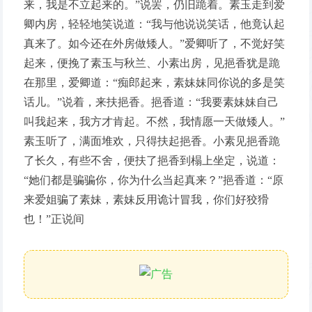
来，我是不立起来的。”说罢，仍旧跪着。素玉走到爱
卿内房，轻轻地笑说道：“我与他说说笑话，他竟认起
真来了。如今还在外房做矮人。”爱卿听了，不觉好笑
起来，便挽了素玉与秋兰、小素出房，见挹香犹是跪
在那里，爱卿道：“痴郎起来，素妹妹同你说的多是笑
话儿。”说着，来扶挹香。挹香道：“我要素妹妹自己
叫我起来，我方才肯起。不然，我情愿一天做矮人。”
素玉听了，满面堆欢，只得扶起挹香。小素见挹香跪
了长久，有些不舍，便扶了挹香到榻上坐定，说道：
“她们都是骗骗你，你为什么当起真来？”挹香道：“原
来爱姐骗了素妹，素妹反用诡计冒我，你们好狡猾
也！”正说间