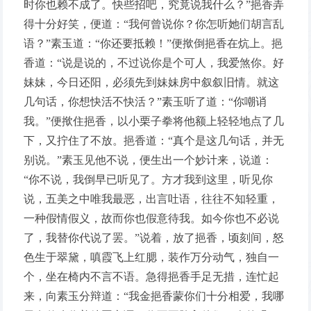
时你也赖不成了。快些招吧，究竟说我什么？”挹香弄
得十分好笑，便道：“我何曾说你？你怎听她们胡言乱
语？”素玉道：“你还要抵赖！”便揿倒挹香在炕上。挹
香道：“说是说的，不过说你是个可人，我爱煞你。好
妹妹，今日还阳，必须先到妹妹房中叙叙旧情。就这
几句话，你想快活不快活？”素玉听了道：“你嘲诮
我。”便揿住挹香，以小栗子拳将他额上轻轻地点了几
下，又拧住了不放。挹香道：“真个是这几句话，并无
别说。”素玉见他不说，便生出一个妙计来，说道：
“你不说，我倒早已听见了。方才我到这里，听见你
说，五美之中唯我最恶，出言吐语，往往不知轻重，
一种假情假义，故而你也假意待我。如今你也不必说
了，我替你代说了罢。”说着，放了挹香，顷刻间，怒
色生于翠黛，嗔霞飞上红腮，装作万分动气，独自一
个，坐在椅内不言不语。急得挹香手足无措，连忙起
来，向素玉分辩道：“我金挹香蒙你们十分相爱，我哪