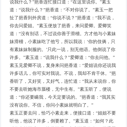
说我什么？”挹香连忙接口道：“在这里说你。”素玉
道：“说我什么？”挹香道：“不对你说了。”素玉一把
扯了挹香到外房道：“你说不说？”挹香道：“我不说，
你去问爱姐。”素玉便放了挹香，来问爱卿。爱卿笑
道：“没有别话，不过说你善于滑稽。方才他与小素妹
妹滑稽，小素妹吃了他亏，所以我说：‘你的伎俩，只
有素妹妹制服的。’只此一说，别无他语。他倒说了你
许多。”素玉道：“说我什么？”爱卿道：“你去问他。”
素玉见爱卿不说，复身来问挹香道：“爱姐说你还说我
许多话儿，你可实对我说。不说，我却不肯干休。”挹
香听了，又好笑，又好气，连忙道：“我从未说你，你
不要去听她海市蜃楼，无中生有。”素玉听了，便说
道：“你还要瞒我，今天定要说的。”挹香道：“我其实
没有说你。不信，你问小素妹就明白了。”
素玉正要去问，恰巧小素走来，便接口道：“姐姐不要
听他，他说了许多，倒要赖了。”素玉道：“如何？此