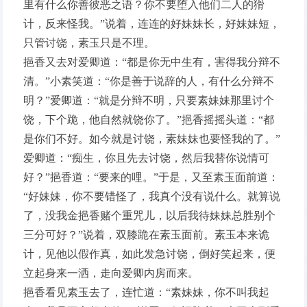
里有什么你善彼恶之语？你不要堕入他们二人的猾
计，反来怪我。”说着，连连的好妹妹长，好妹妹短，
只管讨饶，素玉只是不理。
挹香又去对爱卿道：“都是你无中生有，害得我分辩不
清。”小素笑道：“你是善于说辞的人，有什么分辩不
明？”爱卿道：“就是分辩不明，只要素妹妹那里讨个
饶，下个跪，他自然就饶你了。”挹香摇摇头道：“都
是你们不好。如今就是讨饶，素妹妹也要怪我的了。”
爱卿道：“痴生，你且先去讨饶，然后我替你说情可
好？”挹香道：“要来的哩。”于是，又至素玉面前道：
“好妹妹，你不要错怪了，我真个没有说什么。就算说
了，没我金挹香赌个重咒儿，以后我待妹妹总胜别个
三分可好？”说着，双膝跪在素玉面前。素玉本来诡
计，见他以假作真，如此发急讨饶，倒好笑起来，便
立起身来一洒，走向爱卿内房而来。
挹香看见素玉去了，连忙道：“素妹妹，你不叫我起