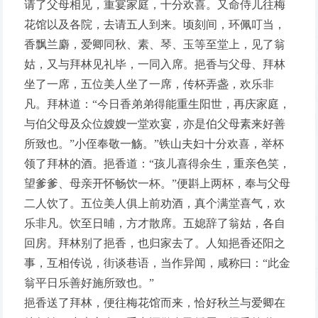
请了父母相见，重宴家庭，十分欢喜。又命侍儿往梅
花馆以及各院，去请五人到来。顷刻间，环佩叮当，
香飘兰麝，爱卿同秋、素、琴、玉等至堂上，见了翁
姑，又与拜林见礼毕，一同入席。挹香与父母、拜林
坐了一席，五位美人坐了一席，传杯弄盏，欢乐非
凡。拜林道：“今日香弟弟得能重生阳世，再庆家庭，
与伯父母及众位嫂嫂一堂欢宴，亦是伯父母素来好善
所致也。”小侄奉敬一觞。”铁山夫妇十分欢喜，举杯
领了拜林的酒。挹香道：“孩儿喜得余生，重亲色笑，
望爹爹、母亲开怀畅饮一杯。”便斟上两杯，奉与父母
二人饮了。五位美人俱上前劝酒，真个满堂喜气，欢
乐非凡。饮至日晡，方才散席。五媳辞了翁姑，各自
回房。拜林别了挹香，也归家去了。人知挹香还阳之
事，互相传说，街谈巷语，当作异闻，咸称曰：“此金
翁平日乐善好施所致也。”
挹香送了拜林，便往梅花馆而来，恰好秋兰与爱卿在