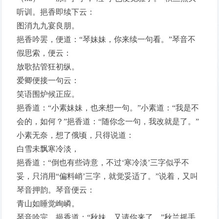
听训。挹香即续下云：
图消九九宴良朋。
挹香吟罢，便道：“琴妹妹，你来续一句看。”琴音不
假思索，便云：
放歌拈管狂初纵。
爱卿便接一句云：
笑语围炉候正应。
挹香道：“小素妹妹，也来想一句。”小素道：“我是不
会的，如何？”挹香道：“随你念一句，我改就是了。”
小素无奈，想了俄顷，只得说道：
白雪未飘寒冷淡，
挹香道：“倒也有些诗意，不过‘寒冷淡’三字似乎不
妥，只消用“偏料峭’三字，就觉妥适了。”说着，又叫
琴音押韵。琴音便云：
青山如睡觉峋嶙。
琴音吟完，挹香道：“秋妹，又请你来了。”秋兰摇手