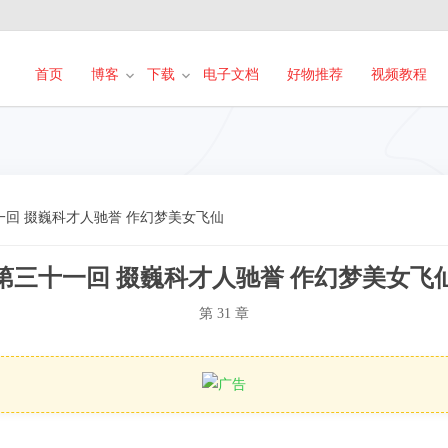
首页
博客
下载
电子文档
好物推荐
视频教程
一回 掇巍科才人驰誉 作幻梦美女飞仙
第三十一回 掇巍科才人驰誉 作幻梦美女飞
第 31 章