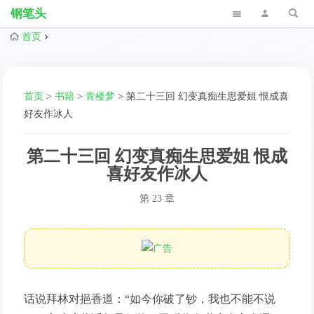
钢笔头
首页
首页
>
书籍
>
青楼梦
>
第二十三回 幻变真痴生思爱姐 恨成喜
好友作冰人
第二十三回 幻变真痴生思爱姐 恨成
喜好友作冰人
第 23 章
话说拜林对挹香道：“如今你破了钞，我也不能不说