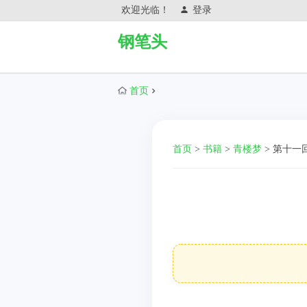
欢迎光临！
登录
钢笔头
首页
首页
>
书籍
>
青楼梦
>
第十一