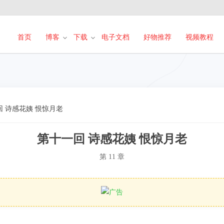
首页
博客
下载
电子文档
好物推荐
视频教程
回 诗感花姨 恨惊月老
第十一回 诗感花姨 恨惊月老
第 11 章