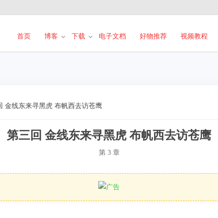
首页
博客
下载
电子文档
好物推荐
视频教程
回 金线东来寻黑虎 布帆西去访苍鹰
第三回 金线东来寻黑虎 布帆西去访苍鹰
第 3 章