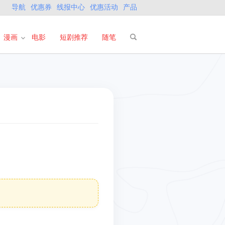
导航
优惠券
线报中心
优惠活动
产品
漫画
电影
短剧推荐
随笔