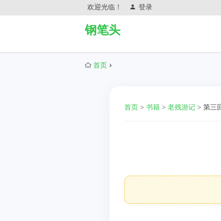
欢迎光临！
登录
钢笔头
首页
首页
>
书籍
>
老残游记
>
第三