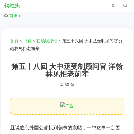
钢笔头
首页
首页
>
书籍
>
官场现形记
>
第五十八回 大中丞受制顾问官 洋
翰林见拒老前辈
第五十八回 大中丞受制顾问官 洋翰
林见拒老前辈
第 58 章
且说驻京外国公使接到领事的禀帖，一想这事一定要