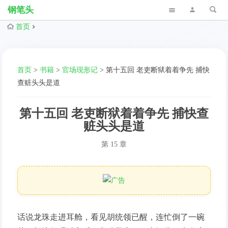
钢笔头
首页
首页
>
书籍
>
官场现形记
>
第十五回 老吏断狱着着争先 捕快
查赃头头是道
第十五回 老吏断狱着着争先 捕快查
赃头头是道
第 15 章
话说龙珠走进耳舱，看见胡统领已醒，连忙倒了一碗