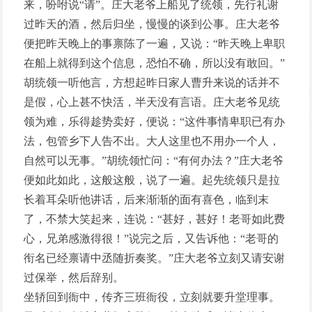
来，吩咐说“请”。庄大老爷上船见了统领，先行礼谢
过昨天的酒，然后归坐，慢慢的谈到公事。庄大老爷
便把昨天晚上的事禀陈了一遍，又说：“昨天晚上卑职
在船上就得到这个信息，恐怕不确，所以没有敢回。”
胡统领一听他言，方想起昨日家人曹升来说的话并不
是假，心上甚不快活，半天没有言语。庄大老爷见统
领为难，乐得趁势卖好，便说：“这件事情卑职已有办
法，包管乡下人告不出。大人这里也不用办一个人，
自然可以无事。”胡统领忙问：“有何办法？”庄大老爷
便如此如此，这般这般，说了一遍。起先统领只是拉
长着耳朵听他讲话，后来渐渐的面有喜色，临到末
了，不禁大笑起来，连说：“甚好，甚好！老哥如此费
心，兄弟感激得很！”说完之后，又告诉他：“老哥的
衔名已经禀请中丞随折奏奖。”庄大老爷立刻又请安谢
过保举，然后辞别。
坐轿回到衙中，传齐三班衙役，立刻就要升堂理事。