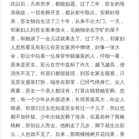
此以后，凡有所求，都能如愿。过了三年，苏女的母
亲病故，一切丧葬开支，都从柜中取出。安葬好母
亲，苏女独自生活了三十年，从来不出大门。一天，
邻家妇人到苏女家来借火，见她独坐在空旷的屋子
里，和她谈了一会儿话就离去了。过了不久，邻家妇
人忽然看见有彩云在苏女家房中缭绕，好像一张大
伞，彩云中站着一位身穿华丽服装的人，仔细一看，
原来是苏女。彩云在空中盘桓了许久，越飞越高，便
消失不见了。邻居们都很疑惑，到苏女家去窥视，只
见苏女盛装打扮，端坐在那里，已经气绝身亡。众人
商量，苏女一个亲人都没有，打算出钱替她安葬。忽
然，有一个少年从外面进来，长得英俊高大，向众人
致谢。邻居们过去也知道苏女有过一个儿子，所以也
都不加怀疑。少年出钱安葬了母亲，在墓前种了两株
桃树，辞别众人而去。他刚走了几步，脚下就生出彩
云，人也就不见了。后来，那两棵桃树开花结果，香