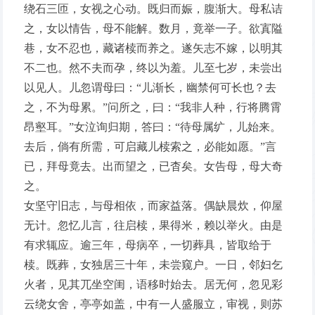
绕石三匝，女视之心动。既归而娠，腹渐大。母私诘
之，女以情告，母不能解。数月，竟举一子。欲寘隘
巷，女不忍也，藏诸椟而养之。遂矢志不嫁，以明其
不二也。然不夫而孕，终以为羞。儿至七岁，未尝出
以见人。儿忽谓母曰：“儿渐长，幽禁何可长也？去
之，不为母累。”问所之，曰：“我非人种，行将腾霄
昂壑耳。”女泣询归期，答曰：“待母属纩，儿始来。
去后，倘有所需，可启藏儿椟索之，必能如愿。”言
已，拜母竟去。出而望之，已杳矣。女告母，母大奇
之。
女坚守旧志，与母相依，而家益落。偶缺晨炊，仰屋
无计。忽忆儿言，往启椟，果得米，赖以举火。由是
有求辄应。逾三年，母病卒，一切葬具，皆取给于
椟。既葬，女独居三十年，未尝窥户。一日，邻妇乞
火者，见其兀坐空闺，语移时始去。居无何，忽见彩
云绕女舍，亭亭如盖，中有一人盛服立，审视，则苏