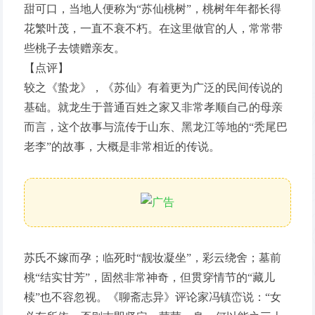
甜可口，当地人便称为“苏仙桃树”，桃树年年都长得
花繁叶茂，一直不衰不朽。在这里做官的人，常常带
些桃子去馈赠亲友。
【点评】
较之《蛰龙》，《苏仙》有着更为广泛的民间传说的
基础。就龙生于普通百姓之家又非常孝顺自己的母亲
而言，这个故事与流传于山东、黑龙江等地的“秃尾巴
老李”的故事，大概是非常相近的传说。
苏氏不嫁而孕；临死时“靓妆凝坐”，彩云绕舍；墓前
桃“结实甘芳”，固然非常神奇，但贯穿情节的“藏儿
椟”也不容忽视。《聊斋志异》评论家冯镇峦说：“女