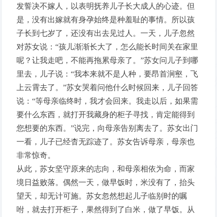
发誓决不嫁人，以表明抚养儿子长大成人的心迹。但
是，没有出嫁就有身孕始终是种羞耻的事情。所以孩
子长到七岁了，还没有出去见过人。一天，儿子忽然
对苏女说：“孩儿渐渐长大了，怎么能长时间关在家里
呢？让我走吧，不能再拖累母亲了。”苏女问儿子到哪
里去，儿子说：“我本来就不是人种，要昂首涧壑，飞
上云霄去了。”苏女哭着问他什么时候回来，儿子回答
说：“等母亲临终时，我才会回来。我走以后，如果需
要什么东西，就打开我藏身的柜子寻找，肯定能得到
您想要的东西。”说完，向母亲告别离去了。苏女出门
一看，儿子已经杳无踪迹了。苏女告诉母亲，母亲也
非常惊奇。
从此，苏女坚守原来的志向，和母亲相依为命，而家
境日益败落。偶然一天，做早饭时，米没有了，抬头
望天，却无计可施。苏女忽然想起儿子临别时的嘱
咐，就去打开柜子，果然得到了白米，做了早饭。从