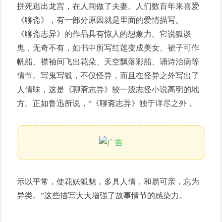
拼死逃出龙宫，在人间做了夫妻。人们数百年来喜爱
《聊斋》，有一部分原因就是里面的爱情描写。
《聊斋志异》的作品具有惊人的想象力。它说狐谈
鬼，无奇不有，如书中所写红莲变成美女、裙子可作
帆船、襟袖间飞出花朵、天空飘落彩船、诵诗治病等
情节。写鬼写狐，不仅怪异，而且在怪异之外写出了
人情味，这是《聊斋志异》较一般志怪小说高明的地
方。正如鲁迅所说，“《聊斋志异》独于详尽之外，
示以平常，使花妖狐魅，多具人情，和易可亲，忘为
异类。”这些描写大大增强了故事情节的感染力。