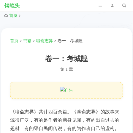
钢笔头
首页
首页
>
书籍
>
聊斋志异
>
卷一：考城隍
卷一：考城隍
第 1 章
《聊斋志异》共计四百余篇。《聊斋志异》的故事来
源很广泛，有的是作者的亲身见闻，有的出自过去的
题材，有的采自民间传说，有的为作者自己的虚构。