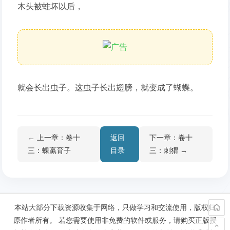
木头被蛀坏以后，
就会长出虫子。这虫子长出翅膀，就变成了蝴蝶。
← 上一章：卷十
返回
下一章：卷十
三：蜾蠃育子
目录
三：刺猬 →
本站大部分下载资源收集于网络，只做学习和交流使用，版权归
原作者所有。 若您需要使用非免费的软件或服务，请购买正版授