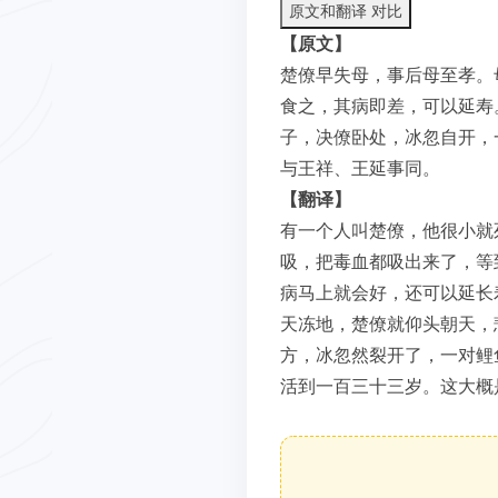
原文和翻译 对比
【原文】
楚僚早失母，事后母至孝。
食之，其病即差，可以延寿
子，决僚卧处，冰忽自开，
与王祥、王延事同。
【翻译】
有一个人叫楚僚，他很小就
吸，把毒血都吸出来了，等
病马上就会好，还可以延长
天冻地，楚僚就仰头朝天，
方，冰忽然裂开了，一对鲤
活到一百三十三岁。这大概