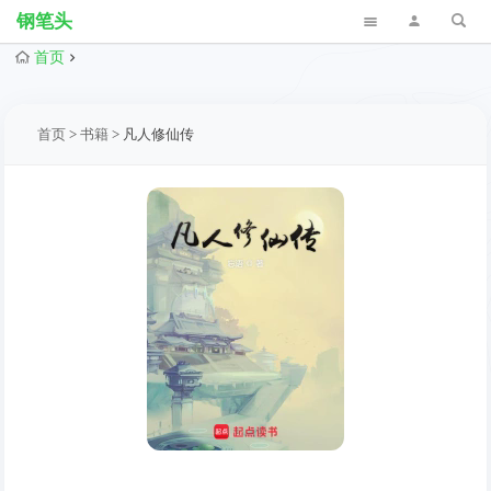
钢笔头
首页
首页
>
书籍
>
凡人修仙传